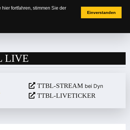
hier fortfahren, stimmen Sie der
Einverstanden
IELPLÄNE
TICKETS
FANSHOP
 LIVE
TTBL-STREAM
bei Dyn
TTBL-LIVETICKER