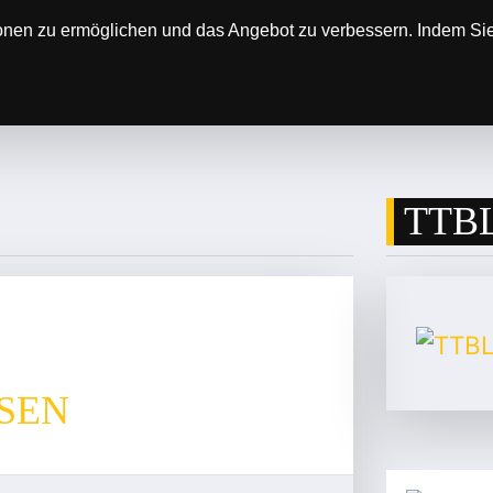
onen zu ermöglichen und das Angebot zu verbessern. Indem Sie 
SOREN
DER VEREIN
ERGEBNISSE & SP
TTBL
SEN