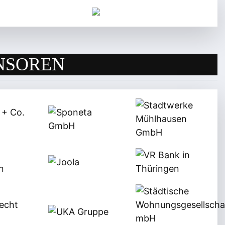
NSOREN