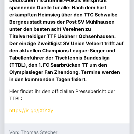
Deutschen Tischtennis-Pokals verspricht
spannende Duelle für alle: Nach dem hart
erkämpften Heimsieg über den TTC Schwalbe
Bergneustadt muss der Post SV Mühlhausen
unter den besten acht Vereinen zu
Titelverteidiger TTF Liebherr Ochsenhausen.
Der einzige Zweitligist SV Union Velbert trifft auf
den aktuellen Champions League-Sieger und
Tabellenführer der Tischtennis Bundesliga
(TTBL), den 1. FC Saarbrücken TT um den
Olympiasieger Fan Zhendong. Termine werden
in den kommenden Tagen fixiert.
Hier findet ihr den offiziellen Pressebericht der
TTBL:
https://is.gd/jXtYXy
Von: Thomas Stecher