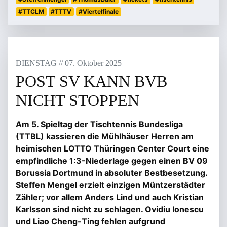
#TTCLM
#TTTV
#Viertelfinale
DIENSTAG
/
/
07
.
Oktober
2025
POST SV KANN BVB
NICHT STOPPEN
Am 5. Spieltag der Tischtennis Bundesliga
(TTBL) kassieren die Mühlhäuser Herren am
heimischen LOTTO Thüringen Center Court eine
empfindliche 1:3-Niederlage gegen einen BV 09
Borussia Dortmund in absoluter Bestbesetzung.
Steffen Mengel erzielt einzigen Müntzerstädter
Zähler; vor allem Anders Lind und auch Kristian
Karlsson sind nicht zu schlagen. Ovidiu Ionescu
und Liao Cheng-Ting fehlen aufgrund