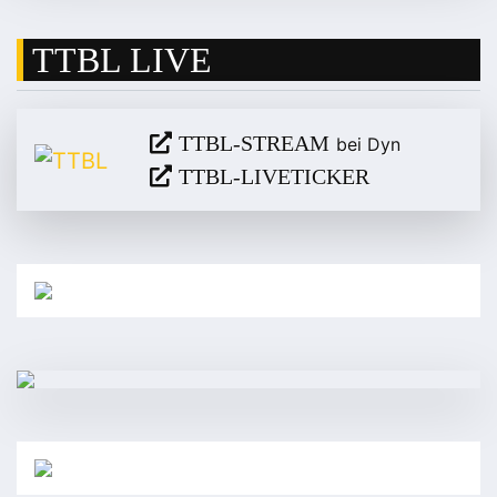
TTBL LIVE
TTBL-STREAM
bei Dyn
TTBL-LIVETICKER