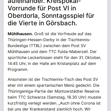
aufeinander. Kreispokal-
Vorrunde für Post VI in
Oberdorla, Sonntagsspiel für
die Vierte in Görsbach.
Mühlhausen.
Groß ist die Vorfreude auf das
Thüringen-Hessen-Derby in der Tischtennis-
Bundesliga (TTBL) zwischen dem Post SV
Mühlhausen und dem TTC Fulda-Maberzell. Der
sportliche Leckerbissen steht für den 31. Oktober,
14:45 Uhr, in der Halle am Kristanplatz auf dem
Programm.
Ansonsten ist der Tischtennis-Tisch des Post SV
eher mit einem spartanischen Menü gedeckt. Die
Thüringenliga-Partie der Müntzerstädter Reserve
beim TTC Schwarza (Samstag, 18.30 Uhr) musste
kurzfristig verlegt werden. „Auch ohne Corona ist
bei uns der Krankenstand ziemlich hoch. Wir