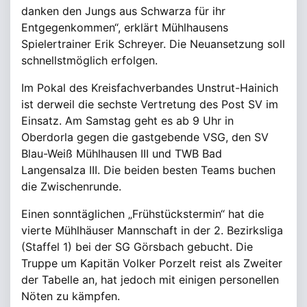
danken den Jungs aus Schwarza für ihr
Entgegenkommen“, erklärt Mühlhausens
Spielertrainer Erik Schreyer. Die Neuansetzung soll
schnellstmöglich erfolgen.
Im Pokal des Kreisfachverbandes Unstrut-Hainich
ist derweil die sechste Vertretung des Post SV im
Einsatz. Am Samstag geht es ab 9 Uhr in
Oberdorla gegen die gastgebende VSG, den SV
Blau-Weiß Mühlhausen III und TWB Bad
Langensalza III. Die beiden besten Teams buchen
die Zwischenrunde.
Einen sonntäglichen „Frühstückstermin“ hat die
vierte Mühlhäuser Mannschaft in der 2. Bezirksliga
(Staffel 1) bei der SG Görsbach gebucht. Die
Truppe um Kapitän Volker Porzelt reist als Zweiter
der Tabelle an, hat jedoch mit einigen personellen
Nöten zu kämpfen.