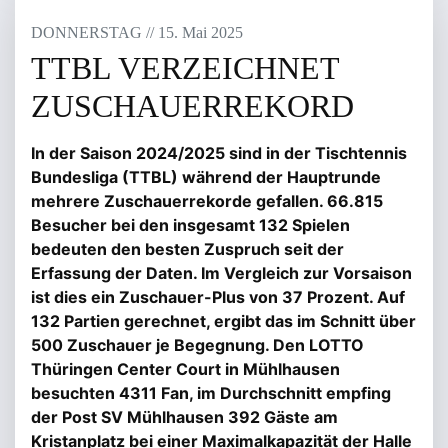
DONNERSTAG
/
/
15
.
Mai
2025
TTBL VERZEICHNET
ZUSCHAUERREKORD
In der Saison 2024/2025 sind in der Tischtennis
Bundesliga (TTBL) während der Hauptrunde
mehrere Zuschauerrekorde gefallen. 66.815
Besucher bei den insgesamt 132 Spielen
bedeuten den besten Zuspruch seit der
Erfassung der Daten. Im Vergleich zur Vorsaison
ist dies ein Zuschauer-Plus von 37 Prozent. Auf
132 Partien gerechnet, ergibt das im Schnitt über
500 Zuschauer je Begegnung. Den LOTTO
Thüringen Center Court in Mühlhausen
besuchten 4311 Fan, im Durchschnitt empfing
der Post SV Mühlhausen 392 Gäste am
Kristanplatz bei einer Maximalkapazität der Halle