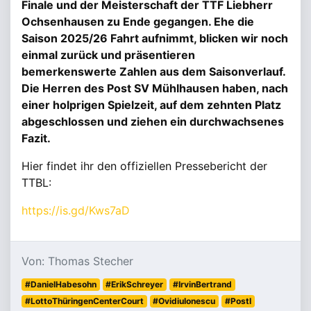
Finale und der Meisterschaft der TTF Liebherr
Ochsenhausen zu Ende gegangen. Ehe die
Saison 2025/26 Fahrt aufnimmt, blicken wir noch
einmal zurück und präsentieren
bemerkenswerte Zahlen aus dem Saisonverlauf.
Die Herren des Post SV Mühlhausen haben, nach
einer holprigen Spielzeit, auf dem zehnten Platz
abgeschlossen und ziehen ein durchwachsenes
Fazit.
Hier findet ihr den offiziellen Pressebericht der
TTBL:
https://is.gd/Kws7aD
Von: Thomas Stecher
#DanielHabesohn
#ErikSchreyer
#IrvinBertrand
#LottoThüringenCenterCourt
#OvidiuIonescu
#PostI