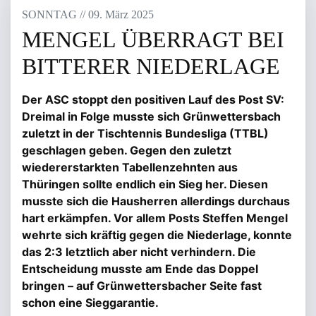
SONNTAG
/
/
09
.
März
2025
MENGEL ÜBERRAGT BEI
BITTERER NIEDERLAGE
Der ASC stoppt den positiven Lauf des Post SV:
Dreimal in Folge musste sich Grünwettersbach
zuletzt in der Tischtennis Bundesliga (TTBL)
geschlagen geben. Gegen den zuletzt
wiedererstarkten Tabellenzehnten aus
Thüringen sollte endlich ein Sieg her. Diesen
musste sich die Hausherren allerdings durchaus
hart erkämpfen. Vor allem Posts Steffen Mengel
wehrte sich kräftig gegen die Niederlage, konnte
das 2:3 letztlich aber nicht verhindern. Die
Entscheidung musste am Ende das Doppel
bringen – auf Grünwettersbacher Seite fast
schon eine Sieggarantie.