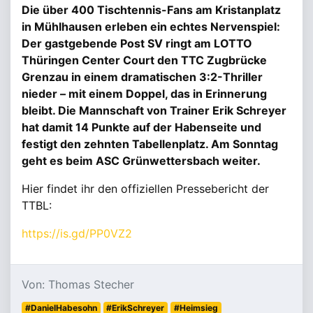
Die über 400 Tischtennis-Fans am Kristanplatz
in Mühlhausen erleben ein echtes Nervenspiel:
Der gastgebende Post SV ringt am LOTTO
Thüringen Center Court den TTC Zugbrücke
Grenzau in einem dramatischen 3:2-Thriller
nieder – mit einem Doppel, das in Erinnerung
bleibt. Die Mannschaft von Trainer Erik Schreyer
hat damit 14 Punkte auf der Habenseite und
festigt den zehnten Tabellenplatz. Am Sonntag
geht es beim ASC Grünwettersbach weiter.
Hier findet ihr den offiziellen Pressebericht der
TTBL:
https://is.gd/PP0VZ2
Von: Thomas Stecher
#DanielHabesohn
#ErikSchreyer
#Heimsieg