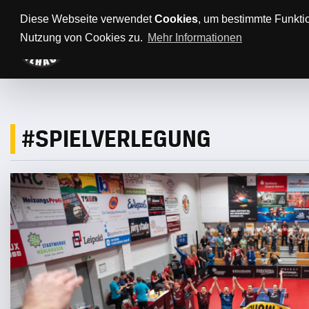
Anfahrt/Parkplätze
Impressum
Datenschutz
Diese Webseite verwendet
Cookies
, um bestimmte Funkti
Nutzung von Cookies zu.
Mehr Informationen
AKTUELLES
TTBL
SPONSORE
#SPIELVERLEGUNG