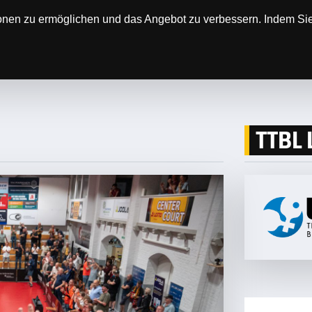
onen zu ermöglichen und das Angebot zu verbessern. Indem Sie 
N
DER VEREIN
ERGEBNISSE & SPIELPLÄNE
T
TTBL 