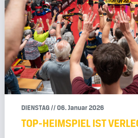
DIENSTAG
/
/
06
.
Januar
2026
TOP-HEIMSPIEL IST VERLE