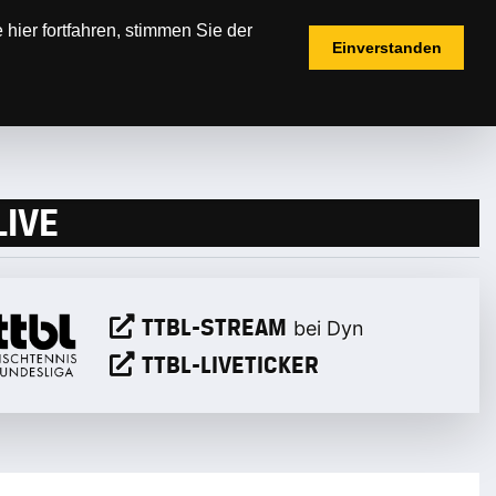
hier fortfahren, stimmen Sie der
Einverstanden
ICKETS
FANSHOP
LIVE
TTBL-STREAM
bei Dyn
TTBL-LIVETICKER