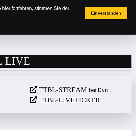
hier fortfahren, stimmen Sie der
Einverstanden
IELPLÄNE
TICKETS
FANSHOP
 LIVE
TTBL-STREAM
bei Dyn
TTBL-LIVETICKER