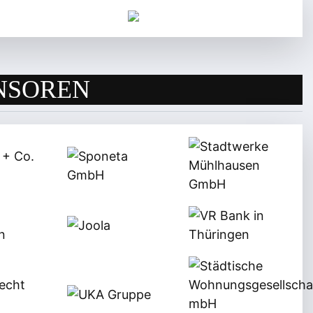
NSOREN