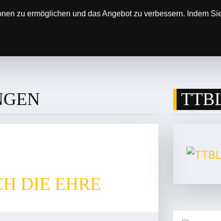
onen zu ermöglichen und das Angebot zu verbessern. Indem Sie 
SOREN
DER VEREIN
ERGEBNISSE & SP
NGEN
TTBL
H DIE EHRE