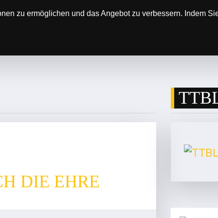
onen zu ermöglichen und das Angebot zu verbessern. Indem Sie 
SOREN
DER VEREIN
ERGEBNISSE & SP
TTBL
H DIE EHRE