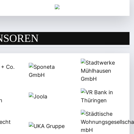
NSOREN