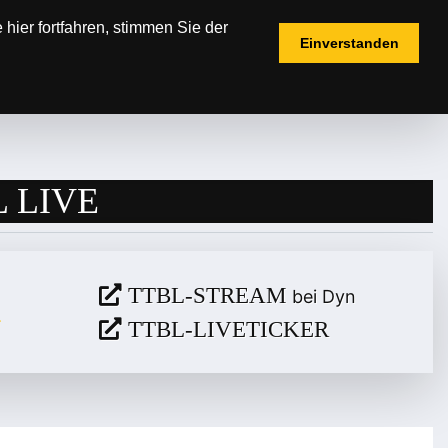
hier fortfahren, stimmen Sie der
Einverstanden
IELPLÄNE
TICKETS
FANSHOP
 LIVE
TTBL-STREAM
bei Dyn
TTBL-LIVETICKER