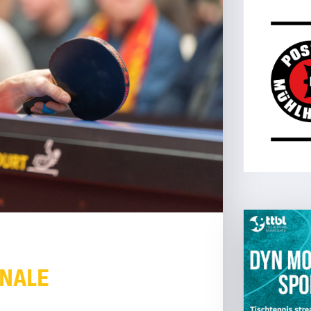
INALE