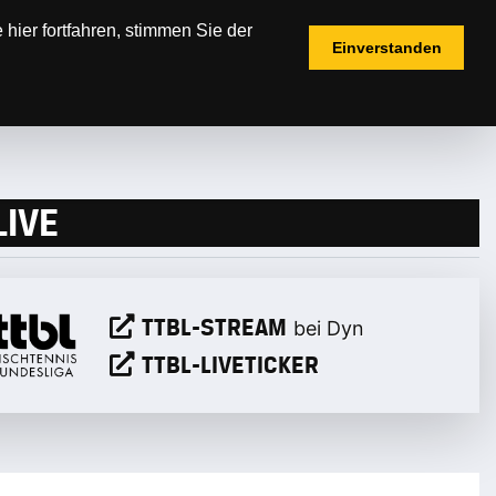
hier fortfahren, stimmen Sie der
Einverstanden
ICKETS
FANSHOP
LIVE
TTBL-STREAM
bei Dyn
TTBL-LIVETICKER