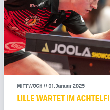
MITTWOCH
/
/
01
.
Januar
2025
LILLE WARTET IM ACHTELF