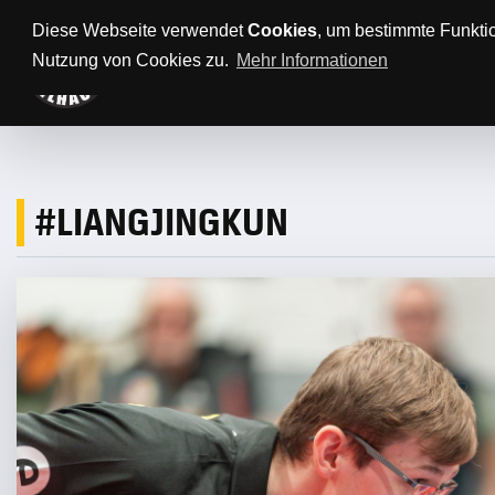
Anfahrt/Parkplätze
Impressum
Datenschutz
Diese Webseite verwendet
Cookies
, um bestimmte Funkti
Nutzung von Cookies zu.
Mehr Informationen
AKTUELLES
TTBL
SPONSORE
#LIANGJINGKUN