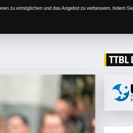
onen zu ermöglichen und das Angebot zu verbessern. Indem Sie 
N
DER VEREIN
ERGEBNISSE & SPIELPLÄNE
T
TTBL 