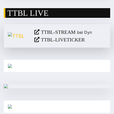
TTBL LIVE
TTBL-STREAM
bei Dyn
TTBL-LIVETICKER