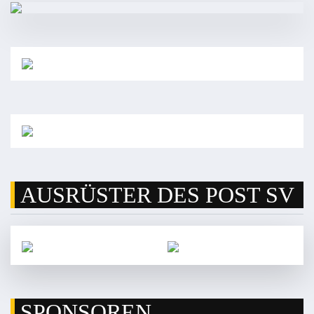
AUSRÜSTER DES POST SV
SPONSOREN