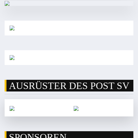
AUSRÜSTER DES POST SV
SPONSOREN