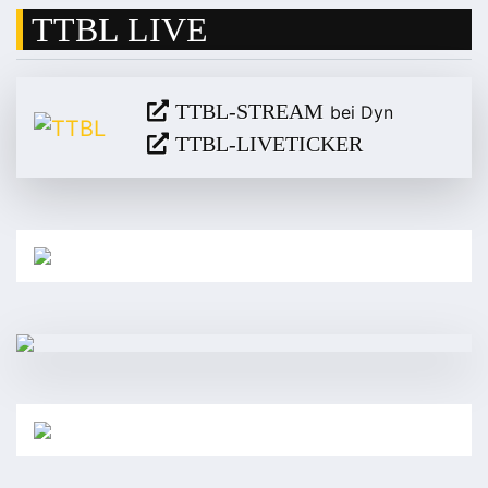
TTBL LIVE
TTBL-STREAM
bei Dyn
TTBL-LIVETICKER