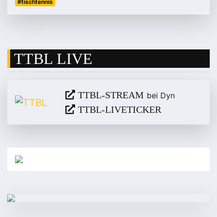
#tischtennis
TTBL LIVE
TTBL-STREAM
bei Dyn
TTBL-LIVETICKER