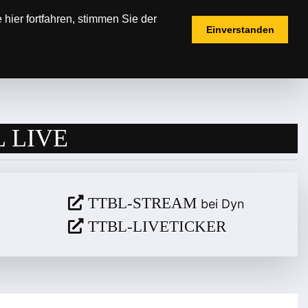
hier fortfahren, stimmen Sie der
Einverstanden
IELPLÄNE
TICKETS
FANSHOP
 LIVE
TTBL-STREAM
bei Dyn
TTBL-LIVETICKER