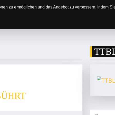
onen zu ermöglichen und das Angebot zu verbessern. Indem Sie 
SOREN
DER VEREIN
ERGEBNISSE & SP
TTBL
BÜHRT