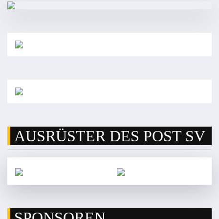
AUSRÜSTER DES POST SV
SPONSOREN