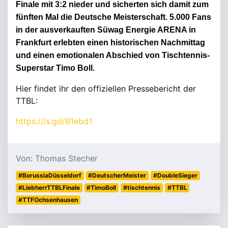
Finale mit 3:2 nieder und sicherten sich damit zum
fünften Mal die Deutsche Meisterschaft. 5.000 Fans
in der ausverkauften Süwag Energie ARENA in
Frankfurt erlebten einen historischen Nachmittag
und einen emotionalen Abschied von Tischtennis-
Superstar Timo Boll.
Hier findet ihr den offiziellen Pressebericht der
TTBL:
https://is.gd/B1ebd1
Von: Thomas Stecher
#BorussiaDüsseldorf
#DeutscherMeister
#DoubleSieger
#LiebherrTTBLFinale
#TimoBoll
#tischtennis
#TTBL
#TTFOchsenhausen