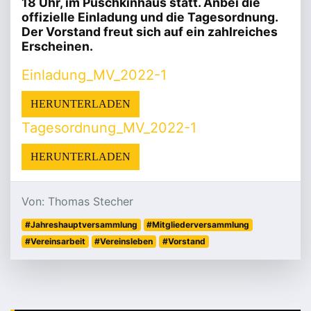
18 Uhr, im Puschkinhaus statt. Anbei die
offizielle Einladung und die Tagesordnung.
Der Vorstand freut sich auf ein zahlreiches
Erscheinen.
Einladung_MV_2022-1
HERUNTERLADEN
Tagesordnung_MV_2022-1
HERUNTERLADEN
Von: Thomas Stecher
#Jahreshauptversammlung
#Mitgliederversammlung
#Vereinsarbeit
#Vereinsleben
#Vorstand