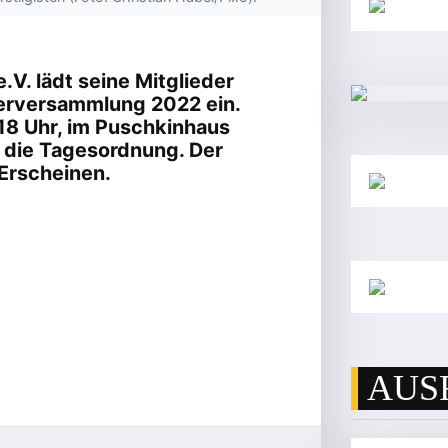
V. lädt seine Mitglieder
ederversammlung 2022 ein.
18 Uhr, im Puschkinhaus
nd die Tagesordnung. Der
 Erscheinen.
AUS