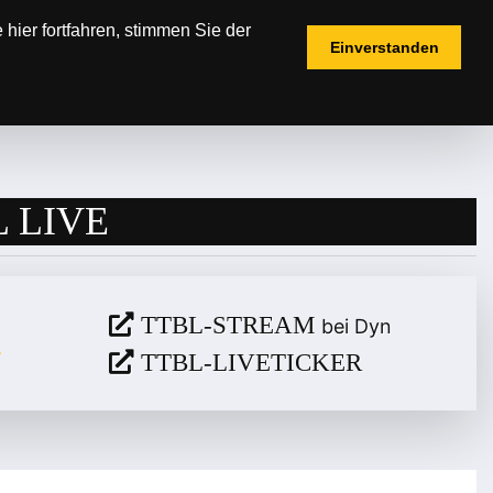
hier fortfahren, stimmen Sie der
Einverstanden
IELPLÄNE
TICKETS
FANSHOP
 LIVE
TTBL-STREAM
bei Dyn
TTBL-LIVETICKER