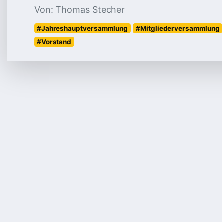
Von: Thomas Stecher
#Jahreshauptversammlung
#Mitgliederversammlung
#Vorstand