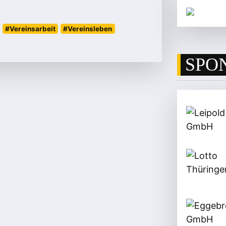
#Vereinsarbeit
#Vereinsleben
SPO