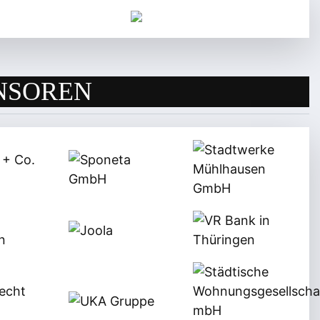
NSOREN