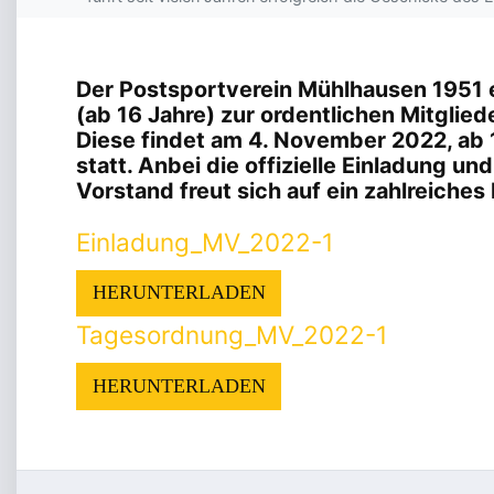
Der Postsportverein Mühlhausen 1951 e.
(ab 16 Jahre) zur ordentlichen Mitgli
Diese findet am 4. November 2022, ab 
statt. Anbei die offizielle Einladung u
Vorstand freut sich auf ein zahlreiches
Einladung_MV_2022-1
HERUNTERLADEN
Tagesordnung_MV_2022-1
HERUNTERLADEN