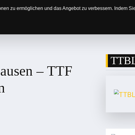
onen zu ermöglichen und das Angebot zu verbessern. Indem Sie 
SOREN
DER VEREIN
ERGEBNISSE & SP
TTBL
ausen – TTF
n