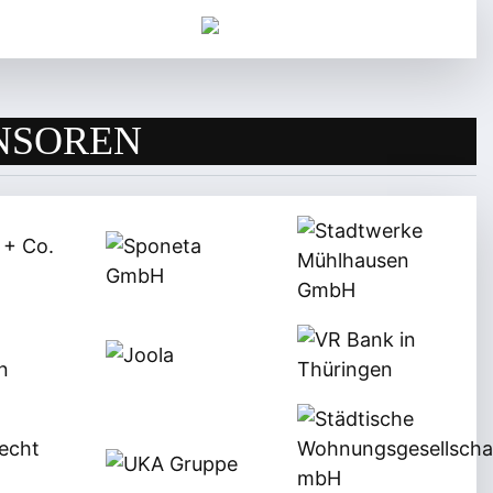
NSOREN