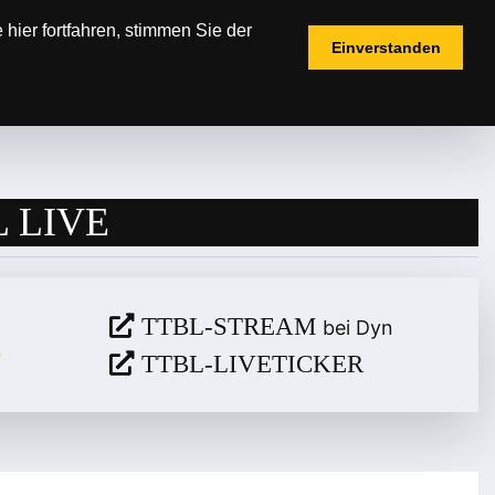
hier fortfahren, stimmen Sie der
Einverstanden
IELPLÄNE
TICKETS
FANSHOP
 LIVE
TTBL-STREAM
bei Dyn
TTBL-LIVETICKER