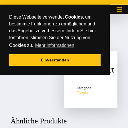
Diese Webseite verwendet
Cookies
, um
bestimmte Funktionen zu ermöglichen und
Start
/
Tickets
/ Reserviert
das Angebot zu verbessern. Indem Sie hier
fortfahren, stimmen Sie der Nutzung von
Cookies zu.
Mehr Informationen
Einverstanden
Reserviert
Kategorie:
Tickets
Ähnliche Produkte