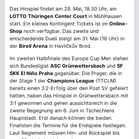
Das Hinspiel findet am 28. Mai, 18.30 Uhr, am
LOTTO Thüringen Center Court
in Mühlhausen
statt. Ein kleines Kontingent Tickets ist im
Online-
Shop
noch verfügbar. Das zweite und
entscheidende Duell steigt am 31. Mai (18 Uhr) in
der
Birell Arena
in Havlíčkův Brod.
Im zweiten Halbfinale des Europe Cup Men stehen
sich Bundesligist
ASC Grünwettersbach
und
SF
SKK El Niňo Praha
gegenüber. Die Prager, die in
der Stage 1 der
Champions League
(TTCLM)
bereits einen 3:2-Erfolg über den Post SV gefeiert
hatten, haben das Hinspiel in Grünwettersbach mit
3:1 gewonnen und gehen aussichtsreich in die
zweite Begegnung am 6. Juni in Tschechiens
Hauptstadt. Erst danach können die beiden
Finalisten die Termine für die Endspiele festlegen.
Laut Reglement müssen Hin- und Rückspiel bis