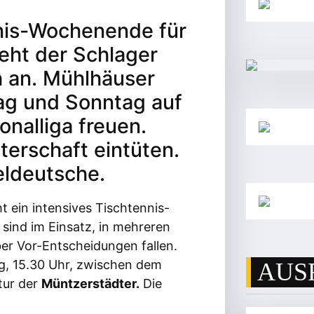
nnis-Wochenende für
teht der Schlager
 an. Mühlhäuser
ag und Sonntag auf
onalliga freuen.
terschaft eintüten.
eldeutsche.
t ein intensives Tischtennis-
sind im Einsatz, in mehreren
er Vor-Entscheidungen fallen.
, 15.30 Uhr, zwischen dem
AUS
tur der
Müntzerstädter.
Die