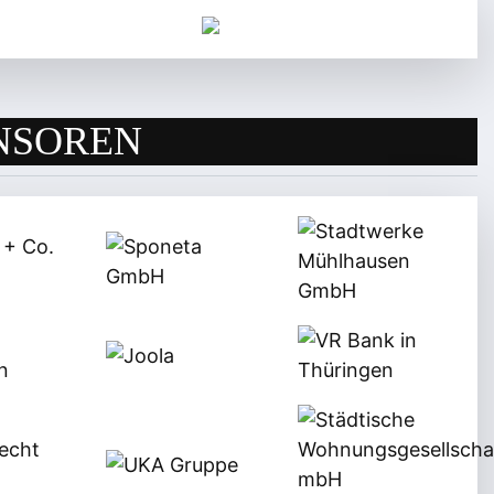
NSOREN