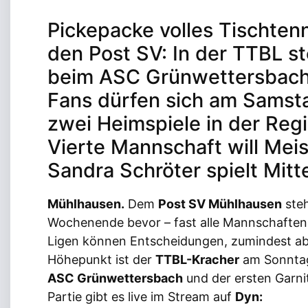
Pickepacke volles Tischte
den Post SV: In der TTBL s
beim ASC Grünwettersbach
Fans dürfen sich am Samst
zwei Heimspiele in der Regi
Vierte Mannschaft will Meis
Sandra Schröter spielt Mitt
Mühlhausen.
Dem
Post SV Mühlhausen
steh
Wochenende bevor – fast alle Mannschaften 
Ligen können Entscheidungen, zumindest ab
Höhepunkt ist der
TTBL-Kracher
am Sonntag
ASC Grünwettersbach
und der ersten Garni
Partie gibt es live im Stream auf
Dyn: