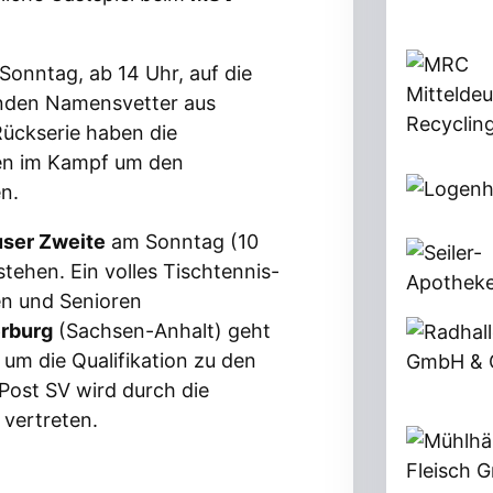
onntag, ab 14 Uhr, auf die
lenden Namensvetter aus
Rückserie haben die
en im Kampf um den
en.
ser Zweite
am Sonntag (10
tehen. Ein volles Tischtennis-
en und Senioren
rburg
(Sachsen-Anhalt) geht
 um die Qualifikation zu den
 Post SV wird durch die
vertreten.