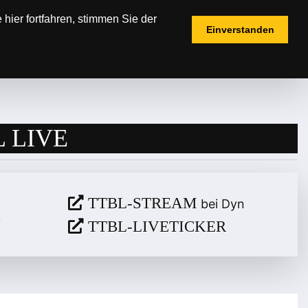
hier fortfahren, stimmen Sie der
Einverstanden
IELPLÄNE
TICKETS
FANSHOP
 LIVE
TTBL-STREAM
bei Dyn
TTBL-LIVETICKER