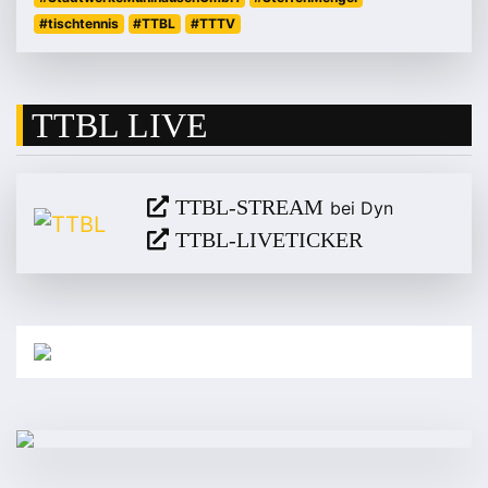
#tischtennis
#TTBL
#TTTV
TTBL LIVE
TTBL-STREAM
bei Dyn
TTBL-LIVETICKER