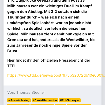
TTC Zugbrücke Grenzau und dem Post SV
Mühlhausen war ein wichtiges Duell im Kampf
gegen den Abstieg. Mit 3:2 setzten sich die
Thüringer durch – was sich nach einem
umkämpften Spiel anhört, war es jedoch nicht
wirklich, zu deutlich verliefen die einzelnen
Spiele. Mühlhausen zieht damit punktgleich mit
Grenzau und hat, anders als die Westwälder, bis
zum Jahresende noch einige Spiele vor der
Brust.
Hier findet ihr den offiziellen Pressebericht der
TTBL:
https://www.ttbl.de/news/post/675b32072db10e0001
Von: Thomas Stecher
#Auswärtssieg
#DanielHabesohn
#ErikSchreyer