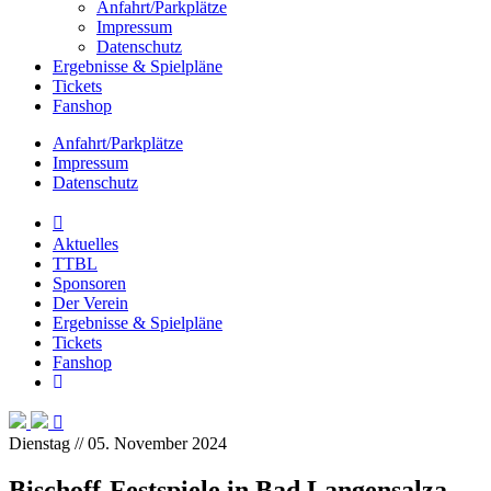
Anfahrt/Parkplätze
Impressum
Datenschutz
Ergebnisse & Spielpläne
Tickets
Fanshop
Anfahrt/Parkplätze
Impressum
Datenschutz
Aktuelles
TTBL
Sponsoren
Der Verein
Ergebnisse & Spielpläne
Tickets
Fanshop
Dienstag
/
/
05
.
November
2024
Bischoff-Festspiele in Bad Langensalza