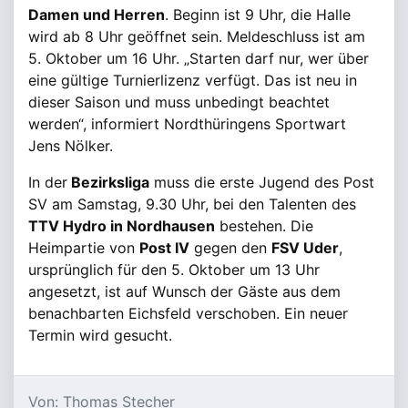
Damen und Herren
. Beginn ist 9 Uhr, die Halle
wird ab 8 Uhr geöffnet sein. Meldeschluss ist am
5. Oktober um 16 Uhr. „Starten darf nur, wer über
eine gültige Turnierlizenz verfügt. Das ist neu in
dieser Saison und muss unbedingt beachtet
werden“, informiert Nordthüringens Sportwart
Jens Nölker.
In der
Bezirksliga
muss die erste Jugend des Post
SV am Samstag, 9.30 Uhr, bei den Talenten des
TTV Hydro in Nordhausen
bestehen. Die
Heimpartie von
Post IV
gegen den
FSV Uder
,
ursprünglich für den 5. Oktober um 13 Uhr
angesetzt, ist auf Wunsch der Gäste aus dem
benachbarten Eichsfeld verschoben. Ein neuer
Termin wird gesucht.
Von: Thomas Stecher