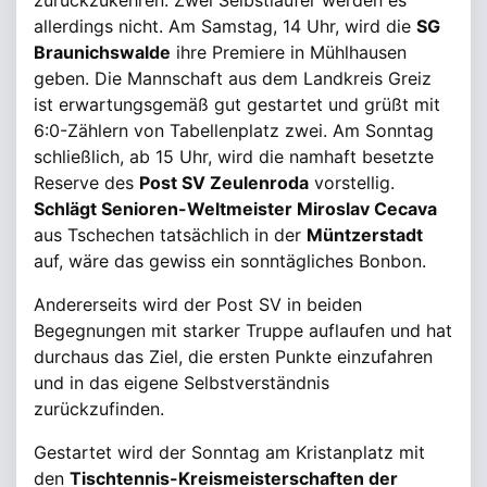
zurückzukehren. Zwei Selbstläufer werden es
allerdings nicht. Am Samstag, 14 Uhr, wird die
SG
Braunichswalde
ihre Premiere in Mühlhausen
geben. Die Mannschaft aus dem Landkreis Greiz
ist erwartungsgemäß gut gestartet und grüßt mit
6:0-Zählern von Tabellenplatz zwei. Am Sonntag
schließlich, ab 15 Uhr, wird die namhaft besetzte
Reserve des
Post SV Zeulenroda
vorstellig.
Schlägt Senioren-Weltmeister Miroslav Cecava
aus Tschechen tatsächlich in der
Müntzerstadt
auf, wäre das gewiss ein sonntägliches Bonbon.
Andererseits wird der Post SV in beiden
Begegnungen mit starker Truppe auflaufen und hat
durchaus das Ziel, die ersten Punkte einzufahren
und in das eigene Selbstverständnis
zurückzufinden.
Gestartet wird der Sonntag am Kristanplatz mit
den
Tischtennis-Kreismeisterschaften der