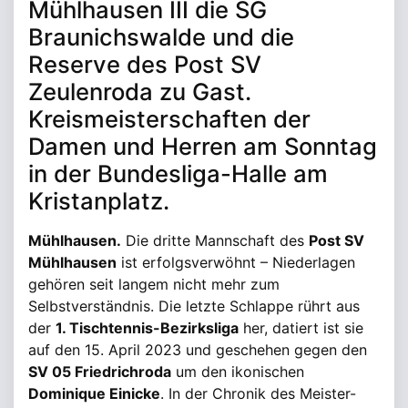
Mühlhausen III die SG
Braunichswalde und die
Reserve des Post SV
Zeulenroda zu Gast.
Kreismeisterschaften der
Damen und Herren am Sonntag
in der Bundesliga-Halle am
Kristanplatz.
Mühlhausen.
Die dritte Mannschaft des
Post SV
Mühlhausen
ist erfolgsverwöhnt – Niederlagen
gehören seit langem nicht mehr zum
Selbstverständnis. Die letzte Schlappe rührt aus
der
1. Tischtennis-Bezirksliga
her, datiert ist sie
auf den 15. April 2023 und geschehen gegen den
SV 05 Friedrichroda
um den ikonischen
Dominique Einicke
. In der Chronik des Meister-