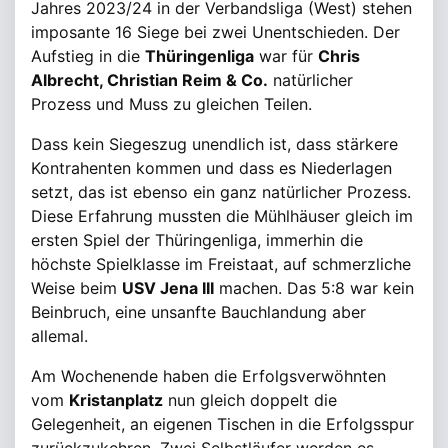
Jahres 2023/24 in der Verbandsliga (West) stehen
imposante 16 Siege bei zwei Unentschieden. Der
Aufstieg in die
Thüringenliga
war für
Chris
Albrecht, Christian Reim & Co.
natürlicher
Prozess und Muss zu gleichen Teilen.
Dass kein Siegeszug unendlich ist, dass stärkere
Kontrahenten kommen und dass es Niederlagen
setzt, das ist ebenso ein ganz natürlicher Prozess.
Diese Erfahrung mussten die Mühlhäuser gleich im
ersten Spiel der Thüringenliga, immerhin die
höchste Spielklasse im Freistaat, auf schmerzliche
Weise beim
USV Jena III
machen. Das 5:8 war kein
Beinbruch, eine unsanfte Bauchlandung aber
allemal.
Am Wochenende haben die Erfolgsverwöhnten
vom
Kristanplatz
nun gleich doppelt die
Gelegenheit, an eigenen Tischen in die Erfolgsspur