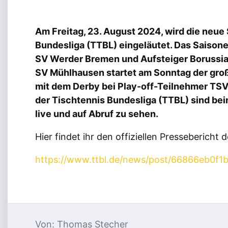
Am Freitag, 23. August 2024, wird die neue 
Bundesliga (TTBL) eingeläutet. Das Saisone
SV Werder Bremen und Aufsteiger Borussia
SV Mühlhausen startet am Sonntag der gro
mit dem Derby bei Play-off-Teilnehmer TSV
der Tischtennis Bundesliga (TTBL) sind b
live und auf Abruf zu sehen.
Hier findet ihr den offiziellen Pressebericht 
https://www.ttbl.de/news/post/66866eb0f
Von: Thomas Stecher