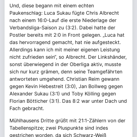
Und, diese begann mit einem echten
Paukenschlag: Luca Sukau fügte Chris Albrecht
nach einem 16:0-Lauf die erste Niederlage der
Verbandsliga-Saison zu (3:2). Dabei hatte der
Postler bereits mit 2:0 in Front gelegen. „Luca hat
das hervorragend gemacht, hat nie aufgesteckt.
Allerdings kann ich mit meiner eigenen Leistung
nicht zufrieden sein“, so Albrecht. Der Linkshänder,
sonst überwiegend in der Oberliga aktiv, musste
sich nur kurz grämen, denn seine Teamgefährten
antworteten umgehend. Christian Reim gewann
gegen Kevin Hebestreit (3:0), Jan Bollweg gegen
Alexander Sukau (3:1) und Toby Kölling gegen
Florian Bötticher (3:1). Das 8:2 war unter Dach und
Fach gebracht.
Mühlhausens Dritte grüßt mit 21:1-Zählern von der
Tabellenspitze; zwei Pluspunkte sind indes
gestrichen worden, da sich Schwarz-Weiß