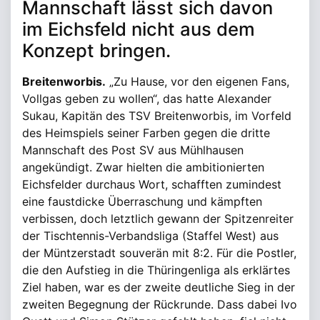
Mannschaft lässt sich davon
im Eichsfeld nicht aus dem
Konzept bringen.
Breitenworbis.
„Zu Hause, vor den eigenen Fans,
Vollgas geben zu wollen“, das hatte Alexander
Sukau, Kapitän des TSV Breitenworbis, im Vorfeld
des Heimspiels seiner Farben gegen die dritte
Mannschaft des Post SV aus Mühlhausen
angekündigt. Zwar hielten die ambitionierten
Eichsfelder durchaus Wort, schafften zumindest
eine faustdicke Überraschung und kämpften
verbissen, doch letztlich gewann der Spitzenreiter
der Tischtennis-Verbandsliga (Staffel West) aus
der Müntzerstadt souverän mit 8:2. Für die Postler,
die den Aufstieg in die Thüringenliga als erklärtes
Ziel haben, war es der zweite deutliche Sieg in der
zweiten Begegnung der Rückrunde. Dass dabei Ivo