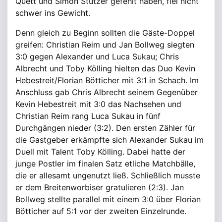
Quett und Simon Stützer gefehlt haben, fiel nicht
schwer ins Gewicht.
Denn gleich zu Beginn sollten die Gäste-Doppel
greifen: Christian Reim und Jan Bollweg siegten
3:0 gegen Alexander und Luca Sukau; Chris
Albrecht und Toby Kölling hielten das Duo Kevin
Hebestreit/Florian Bötticher mit 3:1 in Schach. Im
Anschluss gab Chris Albrecht seinem Gegenüber
Kevin Hebestreit mit 3:0 das Nachsehen und
Christian Reim rang Luca Sukau in fünf
Durchgängen nieder (3:2). Den ersten Zähler für
die Gastgeber erkämpfte sich Alexander Sukau im
Duell mit Talent Toby Kölling. Dabei hatte der
junge Postler im finalen Satz etliche Matchbälle,
die er allesamt ungenutzt ließ. Schließlich musste
er dem Breitenworbiser gratulieren (2:3). Jan
Bollweg stellte parallel mit einem 3:0 über Florian
Bötticher auf 5:1 vor der zweiten Einzelrunde.