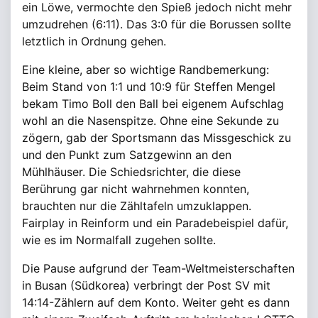
ein Löwe, vermochte den Spieß jedoch nicht mehr
umzudrehen (6:11). Das 3:0 für die Borussen sollte
letztlich in Ordnung gehen.
Eine kleine, aber so wichtige Randbemerkung:
Beim Stand von 1:1 und 10:9 für Steffen Mengel
bekam Timo Boll den Ball bei eigenem Aufschlag
wohl an die Nasenspitze. Ohne eine Sekunde zu
zögern, gab der Sportsmann das Missgeschick zu
und den Punkt zum Satzgewinn an den
Mühlhäuser. Die Schiedsrichter, die diese
Berührung gar nicht wahrnehmen konnten,
brauchten nur die Zähltafeln umzuklappen.
Fairplay in Reinform und ein Paradebeispiel dafür,
wie es im Normalfall zugehen sollte.
Die Pause aufgrund der Team-Weltmeisterschaften
in Busan (Südkorea) verbringt der Post SV mit
14:14-Zählern auf dem Konto. Weiter geht es dann