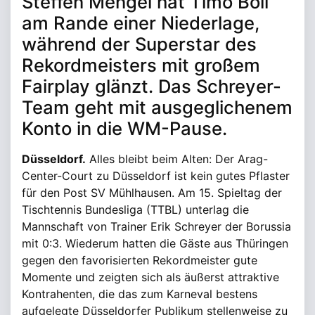
Steffen Mengel hat Timo Boll
am Rande einer Niederlage,
während der Superstar des
Rekordmeisters mit großem
Fairplay glänzt. Das Schreyer-
Team geht mit ausgeglichenem
Konto in die WM-Pause.
Düsseldorf.
Alles bleibt beim Alten: Der Arag-
Center-Court zu Düsseldorf ist kein gutes Pflaster
für den Post SV Mühlhausen. Am 15. Spieltag der
Tischtennis Bundesliga (TTBL) unterlag die
Mannschaft von Trainer Erik Schreyer der Borussia
mit 0:3. Wiederum hatten die Gäste aus Thüringen
gegen den favorisierten Rekordmeister gute
Momente und zeigten sich als äußerst attraktive
Kontrahenten, die das zum Karneval bestens
aufgelegte Düsseldorfer Publikum stellenweise zu