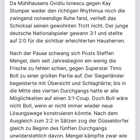
Da Mühlhausens Ovidiu Ionescu gegen Kay
Stumper weder den richtigen Rhythmus noch die
zwingend notwendige Ruhe fand, verließ das
Schicksal seinen gewohnten Trott nicht. Der junge
deutsche Nationalspieler gewann 3:1 und stellte
auf 2:0 für die sichtbar erleichterten Hausherren.
Nach der Pause schwang sich Posts Steffen
Mengel, dem seit Jahresbeginn ein wenig die
Frische zu fehlen schien, gegen Superstar Timo
Boll zu einer großen Partie auf. Der Siegerländer
begeisterte mit Übersicht und Schlaghärte; bis in
die Mitte des vierten Durchgangs hatte er alle
Möglichkeiten auf einen 3:1-Coup. Doch Boll wäre
nicht Boll, wenn er nicht immer wieder neue
Lösungswege konstruieren könnte. Nach dem
Ausgleich zum 2:2 in Sätzen zog der Düsseldorfer
gleich zu Beginn des fünften Durchgangs
unwiderstehlich davon. Mengel kämpfte zwar wie