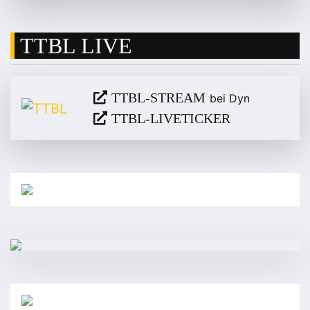
TTBL LIVE
TTBL-STREAM
bei Dyn
TTBL-LIVETICKER