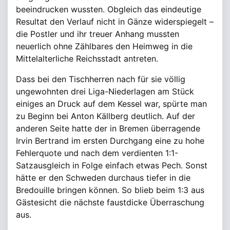
beeindrucken wussten. Obgleich das eindeutige
Resultat den Verlauf nicht in Gänze widerspiegelt –
die Postler und ihr treuer Anhang mussten
neuerlich ohne Zählbares den Heimweg in die
Mittelalterliche Reichsstadt antreten.
Dass bei den Tischherren nach für sie völlig
ungewohnten drei Liga-Niederlagen am Stück
einiges an Druck auf dem Kessel war, spürte man
zu Beginn bei Anton Källberg deutlich. Auf der
anderen Seite hatte der in Bremen überragende
Irvin Bertrand im ersten Durchgang eine zu hohe
Fehlerquote und nach dem verdienten 1:1-
Satzausgleich in Folge einfach etwas Pech. Sonst
hätte er den Schweden durchaus tiefer in die
Bredouille bringen können. So blieb beim 1:3 aus
Gästesicht die nächste faustdicke Überraschung
aus.