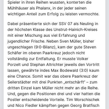
Spieler in ihren Reihen wussten, konterten die
Mühlhäuser als Phalanx, in der jeder seinen
wichtigen Anteil zum Erfolg zu leisten vermochte.
Dabei präsentierte sich der SSV 07 als Neuling in
der höchsten Klasse des Unstrut-Hainich-Kreises
mit einer Mischung aus viel Erfahrung und
jugendlicher Frische. Neben Sven Müller, bisher
ungeschlagen (9:0-Bilanz), kam der gute Steven
Schäfer im oberen Paarkreuz jedoch nicht
vollständig zur Entfaltung. Er musste Volker
Porzelt und Stephan Altrichter jeweils den Vortritt
lassen, gewährte indes Max Bodewald (3:0) kaum
eine Chance. Somit war das obere Paarkreuz der
Seilerstädter mit drei Punkten „entschärft“ – zum
dritten Einzel kam Müller nicht mehr an die Reihe.
Und, gegen die Positionen drei und vier hatten die
Postler entscheidende Vorteile. Tim Worschischek
und Nico Fiedler kämpften gegen Georg Bratfisch