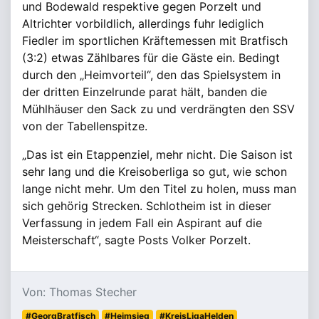
und Bodewald respektive gegen Porzelt und
Altrichter vorbildlich, allerdings fuhr lediglich
Fiedler im sportlichen Kräftemessen mit Bratfisch
(3:2) etwas Zählbares für die Gäste ein. Bedingt
durch den „Heimvorteil“, den das Spielsystem in
der dritten Einzelrunde parat hält, banden die
Mühlhäuser den Sack zu und verdrängten den SSV
von der Tabellenspitze.
„Das ist ein Etappenziel, mehr nicht. Die Saison ist
sehr lang und die Kreisoberliga so gut, wie schon
lange nicht mehr. Um den Titel zu holen, muss man
sich gehörig Strecken. Schlotheim ist in dieser
Verfassung in jedem Fall ein Aspirant auf die
Meisterschaft“, sagte Posts Volker Porzelt.
Von: Thomas Stecher
#GeorgBratfisch
#Heimsieg
#KreisLigaHelden