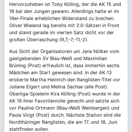
Hervorzuheben ist Toby Kölling, der die AK 15 und
19 bei den Jungen gewann. Allerdings hatte er im
19er-Finale erheblichen Widerstand zu brechen.
Oliver Wieland lag bereits mit 2:0-Sätzen in Front
und stand gerade im vierten Satz dicht vor der
großen Überraschung (9,7,-7,-11,-2).
Aus Sicht der Organisatoren um Jens Nölker vom
gastgebenden SV Blau-Weiß und Maximilian
Brüning (Post) erfreulich ist, dass immerhin sechs
Mädchen am Start gewesen sind. In der AK 13
eroberte Martha Heinrich den Ranglisten-Titel vor
Juliane Elgert und Melina Sachse (alle Post).
Oberliga-Spielerin Kira Kölling (Post) wurde in der
AK 19 ihrer Favoritenrolle gerecht und setzte sich
vor Pauline Ortmann (Blau-Weiß Weinbergen) und
Paula Voigt (Post) durch. Nächste Station sind die
Nordthüringer Ranglisten, die am 17. und 18. Juni
stattfinden sollen.