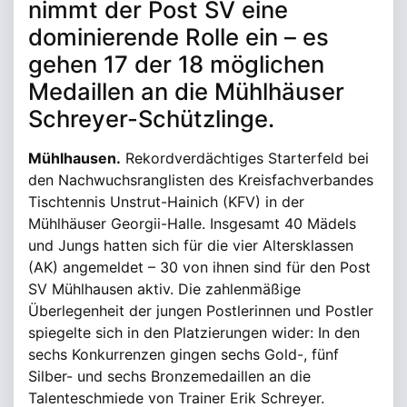
nimmt der Post SV eine
dominierende Rolle ein – es
gehen 17 der 18 möglichen
Medaillen an die Mühlhäuser
Schreyer-Schützlinge.
Mühlhausen.
Rekordverdächtiges Starterfeld bei
den Nachwuchsranglisten des Kreisfachverbandes
Tischtennis Unstrut-Hainich (KFV) in der
Mühlhäuser Georgii-Halle. Insgesamt 40 Mädels
und Jungs hatten sich für die vier Altersklassen
(AK) angemeldet – 30 von ihnen sind für den Post
SV Mühlhausen aktiv. Die zahlenmäßige
Überlegenheit der jungen Postlerinnen und Postler
spiegelte sich in den Platzierungen wider: In den
sechs Konkurrenzen gingen sechs Gold-, fünf
Silber- und sechs Bronzemedaillen an die
Talenteschmiede von Trainer Erik Schreyer.