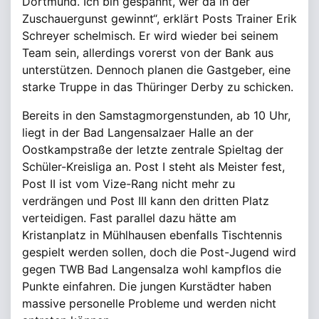
Dortmund. Ich bin gespannt, wer da in der
Zuschauergunst gewinnt“, erklärt Posts Trainer Erik
Schreyer schelmisch. Er wird wieder bei seinem
Team sein, allerdings vorerst von der Bank aus
unterstützen. Dennoch planen die Gastgeber, eine
starke Truppe in das Thüringer Derby zu schicken.
Bereits in den Samstagmorgenstunden, ab 10 Uhr,
liegt in der Bad Langensalzaer Halle an der
Oostkampstraße der letzte zentrale Spieltag der
Schüler-Kreisliga an. Post I steht als Meister fest,
Post II ist vom Vize-Rang nicht mehr zu
verdrängen und Post III kann den dritten Platz
verteidigen. Fast parallel dazu hätte am
Kristanplatz in Mühlhausen ebenfalls Tischtennis
gespielt werden sollen, doch die Post-Jugend wird
gegen TWB Bad Langensalza wohl kampflos die
Punkte einfahren. Die jungen Kurstädter haben
massive personelle Probleme und werden nicht