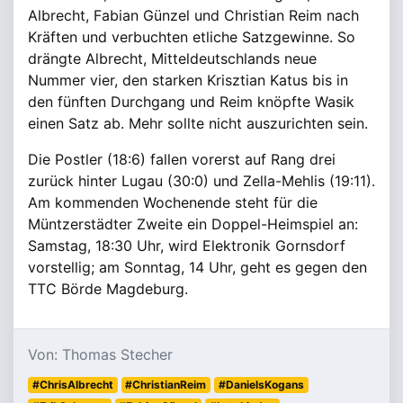
Albrecht, Fabian Günzel und Christian Reim nach
Kräften und verbuchten etliche Satzgewinne. So
drängte Albrecht, Mitteldeutschlands neue
Nummer vier, den starken Krisztian Katus bis in
den fünften Durchgang und Reim knöpfte Wasik
einen Satz ab. Mehr sollte nicht auszurichten sein.
Die Postler (18:6) fallen vorerst auf Rang drei
zurück hinter Lugau (30:0) und Zella-Mehlis (19:11).
Am kommenden Wochenende steht für die
Müntzerstädter Zweite ein Doppel-Heimspiel an:
Samstag, 18:30 Uhr, wird Elektronik Gornsdorf
vorstellig; am Sonntag, 14 Uhr, geht es gegen den
TTC Börde Magdeburg.
Von: Thomas Stecher
#ChrisAlbrecht
#ChristianReim
#DanielsKogans