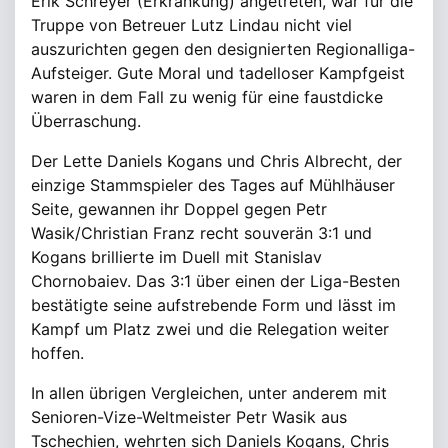
Erik Schreyer (Erkrankung) angetreten, war für die
Truppe von Betreuer Lutz Lindau nicht viel
auszurichten gegen den designierten Regionalliga-
Aufsteiger. Gute Moral und tadelloser Kampfgeist
waren in dem Fall zu wenig für eine faustdicke
Überraschung.
Der Lette Daniels Kogans und Chris Albrecht, der
einzige Stammspieler des Tages auf Mühlhäuser
Seite, gewannen ihr Doppel gegen Petr
Wasik/Christian Franz recht souverän 3:1 und
Kogans brillierte im Duell mit Stanislav
Chornobaiev. Das 3:1 über einen der Liga-Besten
bestätigte seine aufstrebende Form und lässt im
Kampf um Platz zwei und die Relegation weiter
hoffen.
In allen übrigen Vergleichen, unter anderem mit
Senioren-Vize-Weltmeister Petr Wasik aus
Tschechien, wehrten sich Daniels Kogans, Chris