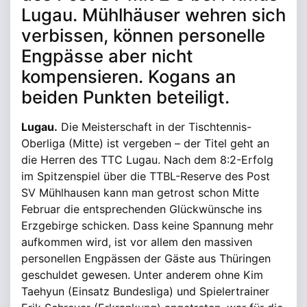
Lugau. Mühlhäuser wehren sich
verbissen, können personelle
Engpässe aber nicht
kompensieren. Kogans an
beiden Punkten beteiligt.
Lugau.
Die Meisterschaft in der Tischtennis-
Oberliga (Mitte) ist vergeben – der Titel geht an
die Herren des TTC Lugau. Nach dem 8:2-Erfolg
im Spitzenspiel über die TTBL-Reserve des Post
SV Mühlhausen kann man getrost schon Mitte
Februar die entsprechenden Glückwünsche ins
Erzgebirge schicken. Dass keine Spannung mehr
aufkommen wird, ist vor allem den massiven
personellen Engpässen der Gäste aus Thüringen
geschuldet gewesen. Unter anderem ohne Kim
Taehyun (Einsatz Bundesliga) und Spielertrainer