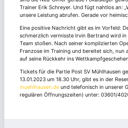
Trainer Erik Schreyer. Und fügt nahtlos an: 
unsere Leistung abrufen. Gerade vor heimisc
Eine positive Nachricht gibt es im Vorfeld: D
schmerzlich vermisste Irvin Bertrand wird i
Team stoßen. Nach seiner komplizierten Oper
Franzose im Training und bereitet sich, nun 
auf seine Rückkehr ins Wettkampfgeschehen
Tickets für die Partie Post SV Mühlhausen
13.01.2023 um 18.30 Uhr, gibt es in der Rese
muehlhausen.de
und telefonisch in unserer G
regulären Öffnungszeiten) unter: 03601/402