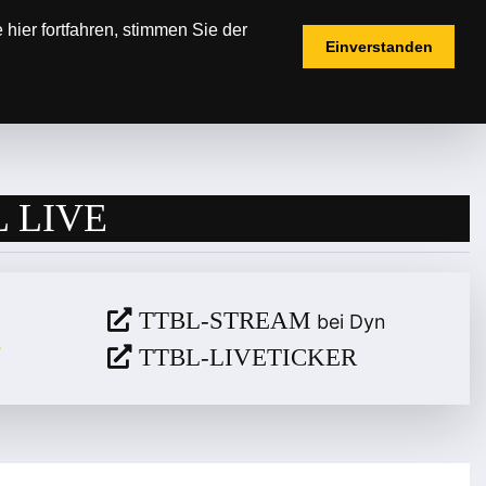
hier fortfahren, stimmen Sie der
Einverstanden
IELPLÄNE
TICKETS
FANSHOP
 LIVE
TTBL-STREAM
bei Dyn
TTBL-LIVETICKER