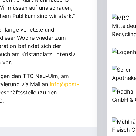
„Wir müssen auf uns schauen,
hem Publikum sind wir stark.“
er lange verletzte und
n dieser Woche wieder zum
ation befindet sich der
auch am Kristanplatz, intensiv
 vor.
 gegen den TTC Neu-Ulm, am
rvierung via Mail an
info@post-
eschäftsstelle (zu den
0.