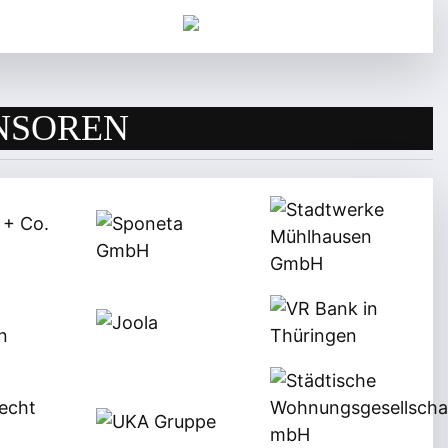
NSOREN