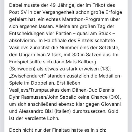
Dabei musste der 49-Jährige, der im Trikot des
Post SV in der Vergangenheit schon große Erfolge
gefeiert hat, ein echtes Marathon-Programm über
sich ergehen lassen. Alleine am großen Tag der
Entscheidungen vier Partien – quasi am Stück –
absolvieren. Im Halbfinale des Einzels schaltete
Vasiljevs zunächst die Nummer eins der Setzliste,
den Ungarn Ivan Vitsek, mit 3:0 in Sätzen aus. Im
Endspiel sollte sich dann Mats Källberg
(Schweden) als etwas zu stark erweisen (1:3).
„Zwischendurch“ standen zusätzlich die Medaillen-
Spiele im Doppel an. Erst ließen
Vasiljevs/Trumpauskas dem Dänen-Duo Dennis
Dyhr Rasmussen/John Sabalic keine Chance (3:0),
um sich anschließend ebenso klar gegen Giovanni
und Alessandro Bisi (Italien) durchzusetzen. Gold
ist der verdiente Lohn.
Doch nicht nur der Finaltag hatte es in sich: