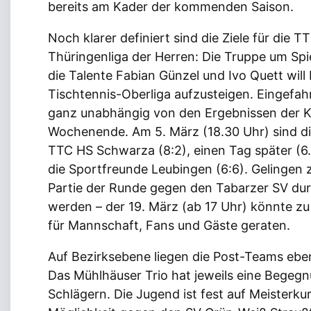
bereits am Kader der kommenden Saison.
Noch klarer definiert sind die Ziele für die 
Thüringenliga der Herren: Die Truppe um Spie
die Talente Fabian Günzel und Ivo Quett will
Tischtennis-Oberliga aufzusteigen. Eingefah
ganz unabhängig von den Ergebnissen der K
Wochenende. Am 5. März (18.30 Uhr) sind di
TTC HS Schwarza (8:2), einen Tag später (6
die Sportfreunde Leubingen (6:6). Gelingen z
Partie der Runde gegen den Tabarzer SV d
werden – der 19. März (ab 17 Uhr) könnte z
für Mannschaft, Fans und Gäste geraten.
Auf Bezirksebene liegen die Post-Teams eben
Das Mühlhäuser Trio hat jeweils eine Begegn
Schlägern. Die Jugend ist fest auf Meisterku