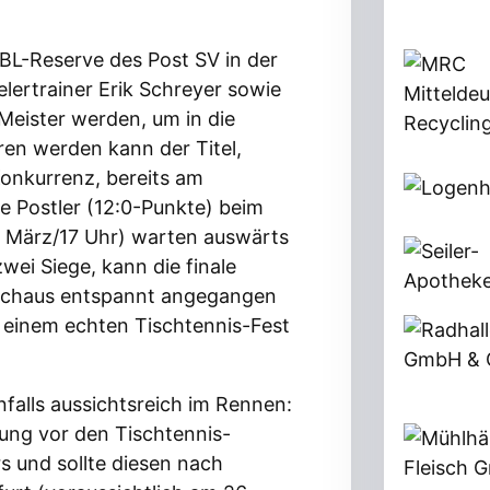
TTBL-Reserve des Post SV in der
lertrainer Erik Schreyer sowie
 Meister werden, um in die
ren werden kann der Titel,
onkurrenz, bereits am
e Postler (12:0-Punkte) beim
. März/17 Uhr) warten auswärts
wei Siege, kann die finale
urchaus entspannt angegangen
u einem echten Tischtennis-Fest
falls aussichtsreich im Rennen:
ung vor den Tischtennis-
rs und sollte diesen nach