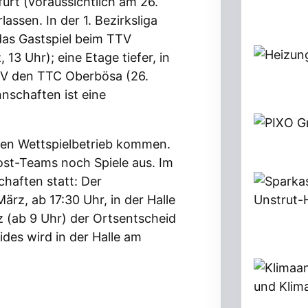
urt (voraussichtlich am 26.
lassen. In der 1. Bezirksliga
 das Gastspiel beim TTV
13 Uhr); eine Etage tiefer, in
t IV den TTC Oberbösa (26.
nschaften ist eine
den Wettspielbetrieb kommen.
 Post-Teams noch Spiele aus. Im
haften statt: Der
ärz, ab 17:30 Uhr, in der Halle
z (ab 9 Uhr) der Ortsentscheid
des wird in der Halle am