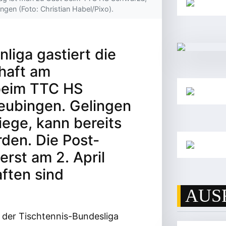
gen (Foto: Christian Habel/Pixo).
liga gastiert die
haft am
eim TTC HS
eubingen. Gelingen
ege, kann bereits
rden. Die Post-
erst am 2. April
ften sind
AUS
 der Tischtennis-Bundesliga