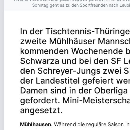
Sonntag geht es zu den Sportfreunden nach Leubin
In der Tischtennis-Thüringen
zweite Mühlhäuser Mannsc
kommenden Wochenende b
Schwarza und bei den SF L
den Schreyer-Jungs zwei Si
der Landestitel gefeiert we
Damen sind in der Oberliga 
gefordert. Mini-Meisterscha
angesetzt.
Mühlhausen.
Während die reguläre Saison in