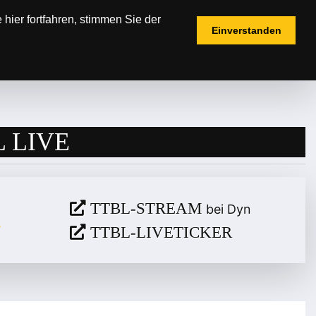
hier fortfahren, stimmen Sie der
Einverstanden
IELPLÄNE
TICKETS
FANSHOP
 LIVE
TTBL-STREAM
bei Dyn
TTBL-LIVETICKER