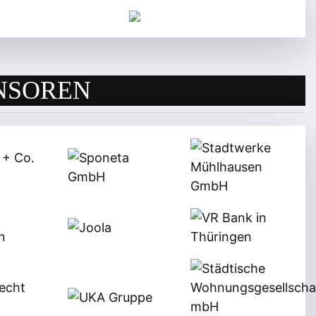
NSOREN