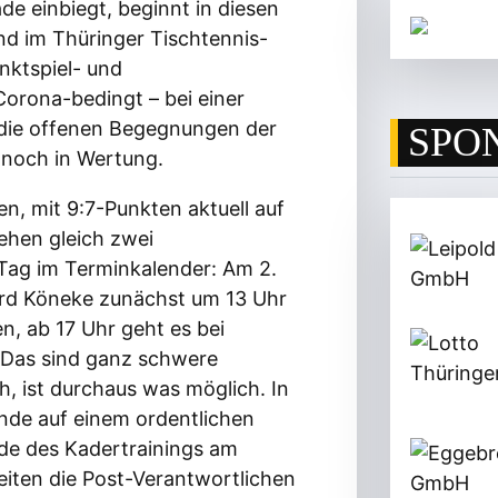
de einbiegt, beginnt in diesen
nd im Thüringer Tischtennis-
nktspiel- und
orona-bedingt – bei einer
h die offenen Begegnungen der
SPO
nnoch in Wertung.
n, mit 9:7-Punkten aktuell auf
tehen gleich zwei
Tag im Terminkalender: Am 2.
hard Köneke zunächst um 13 Uhr
, ab 17 Uhr geht es bei
 „Das sind ganz schwere
, ist durchaus was möglich. In
Ende auf einem ordentlichen
nde des Kadertrainings am
eiten die Post-Verantwortlichen