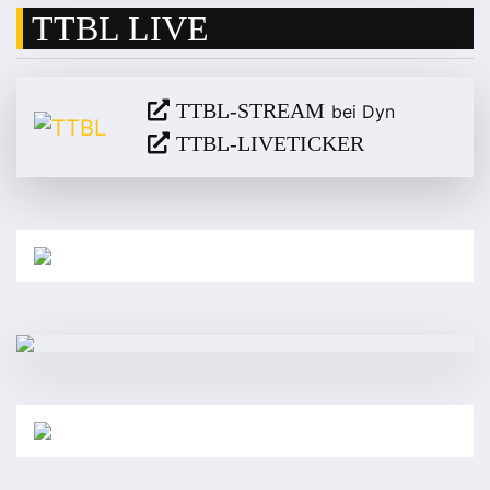
TTBL LIVE
TTBL-STREAM
bei Dyn
TTBL-LIVETICKER