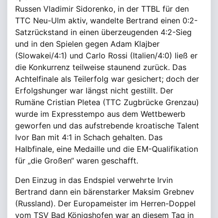
Russen Vladimir Sidorenko, in der TTBL für den
TTC Neu-Ulm aktiv, wandelte Bertrand einen 0:2-
Satzrückstand in einen überzeugenden 4:2-Sieg
und in den Spielen gegen Adam Klajber
(Slowakei/4:1) und Carlo Rossi (Italien/4:0) ließ er
die Konkurrenz teilweise staunend zurück. Das
Achtelfinale als Teilerfolg war gesichert; doch der
Erfolgshunger war längst nicht gestillt. Der
Rumäne Cristian Pletea (TTC Zugbrücke Grenzau)
wurde im Expresstempo aus dem Wettbewerb
geworfen und das aufstrebende kroatische Talent
Ivor Ban mit 4:1 in Schach gehalten. Das
Halbfinale, eine Medaille und die EM-Qualifikation
für „die Großen“ waren geschafft.
Den Einzug in das Endspiel verwehrte Irvin
Bertrand dann ein bärenstarker Maksim Grebnev
(Russland). Der Europameister im Herren-Doppel
vom TSV Bad Königshofen war an diesem Tag in