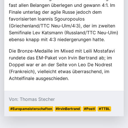
fast allen Belangen überlegen und gewann 4:1. Im
Finale unterlag der agile Russe jedoch dem
favorisierten Ioannis Sgouropoulos
(Griechenland/TTC Neu-Ulm/4:3), der im zweiten
Semifinale Lev Katsmann (Russland/TTC Neu-Ulm)
ebenso knapp mit 4:3 niedergerungen hatte.
Die Bronze-Medaille im Mixed mit Leili Mostafavi
rundete das EM-Paket von Irvin Bertrand ab; im
Doppel war er an der Seite von Leo De Nodrest
(Frankreich), vielleicht etwas überraschend, im
Achtelfinale ausgeschieden.
Von: Thomas Stecher
#Europameisterschaften
#IrvinBertrand
#PostI
#TTBL