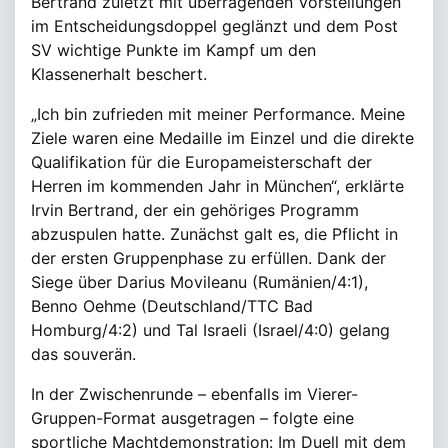
Bertrand zuletzt mit überragenden Vorstellungen
im Entscheidungsdoppel geglänzt und dem Post
SV wichtige Punkte im Kampf um den
Klassenerhalt beschert.
„Ich bin zufrieden mit meiner Performance. Meine
Ziele waren eine Medaille im Einzel und die direkte
Qualifikation für die Europameisterschaft der
Herren im kommenden Jahr in München“, erklärte
Irvin Bertrand, der ein gehöriges Programm
abzuspulen hatte. Zunächst galt es, die Pflicht in
der ersten Gruppenphase zu erfüllen. Dank der
Siege über Darius Movileanu (Rumänien/4:1),
Benno Oehme (Deutschland/TTC Bad
Homburg/4:2) und Tal Israeli (Israel/4:0) gelang
das souverän.
In der Zwischenrunde – ebenfalls im Vierer-
Gruppen-Format ausgetragen – folgte eine
sportliche Machtdemonstration: Im Duell mit dem