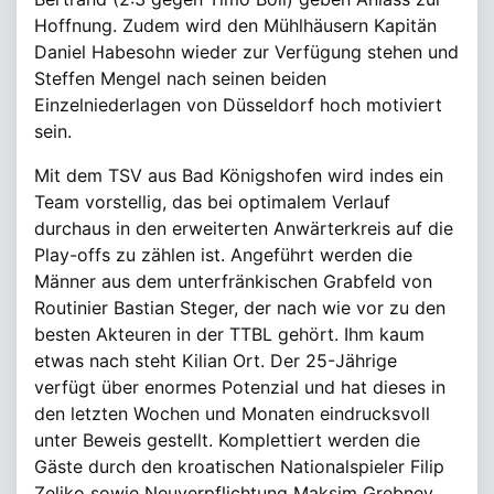
Hoffnung. Zudem wird den Mühlhäusern Kapitän
Daniel Habesohn wieder zur Verfügung stehen und
Steffen Mengel nach seinen beiden
Einzelniederlagen von Düsseldorf hoch motiviert
sein.
Mit dem TSV aus Bad Königshofen wird indes ein
Team vorstellig, das bei optimalem Verlauf
durchaus in den erweiterten Anwärterkreis auf die
Play-offs zu zählen ist. Angeführt werden die
Männer aus dem unterfränkischen Grabfeld von
Routinier Bastian Steger, der nach wie vor zu den
besten Akteuren in der TTBL gehört. Ihm kaum
etwas nach steht Kilian Ort. Der 25-Jährige
verfügt über enormes Potenzial und hat dieses in
den letzten Wochen und Monaten eindrucksvoll
unter Beweis gestellt. Komplettiert werden die
Gäste durch den kroatischen Nationalspieler Filip
Zeljko sowie Neuverpflichtung Maksim Grebnev.